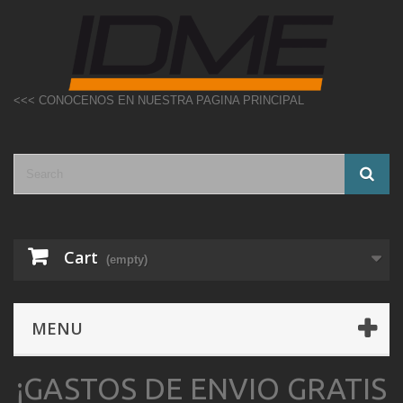
<<< CONOCENOS EN NUESTRA PAGINA PRINCIPAL
Cart
(empty)
MENU
¡GASTOS DE ENVIO GRATIS