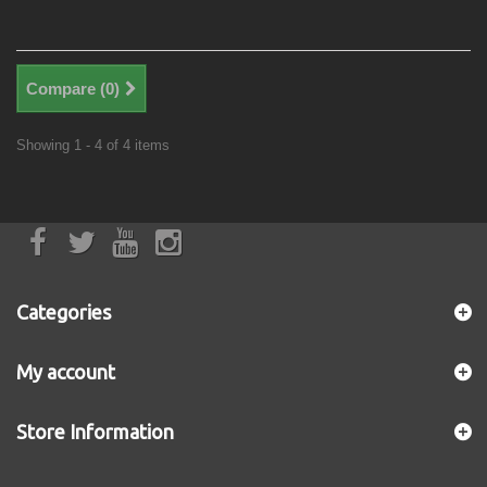
Compare (
0
)
Showing 1 - 4 of 4 items
Categories
My account
Store Information