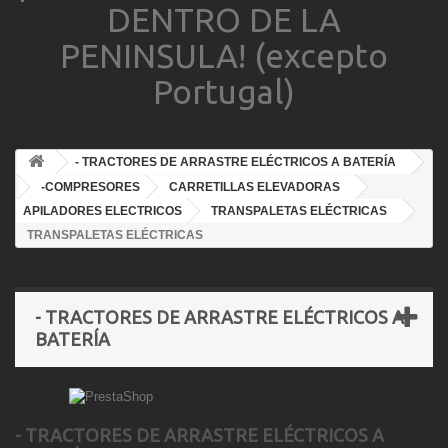
DENTRO DE LA
PENINSULA! (excepto
Portugal)
- TRACTORES DE ARRASTRE ELÉCTRICOS A BATERÍA
-COMPRESORES
CARRETILLAS ELEVADORAS
APILADORES ELECTRICOS
TRANSPALETAS ELÉCTRICAS
TRANSPALETAS ELÉCTRICAS
- TRACTORES DE ARRASTRE ELÉCTRICOS A
BATERÍA
- TRACTORES DE ARRASTRE ELÉCTRICOS A