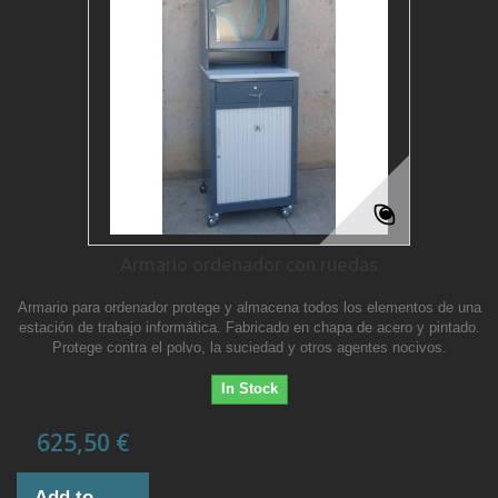
Armario ordenador con ruedas
Armario para ordenador protege y almacena todos los elementos de una
estación de trabajo informática. Fabricado en chapa de acero y pintado.
Protege contra el polvo, la suciedad y otros agentes nocivos.
In Stock
625,50 €
Add to