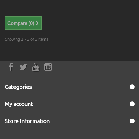
Compare (
0
)
Showing 1 - 2 of 2 items
Categories
My account
Store Information