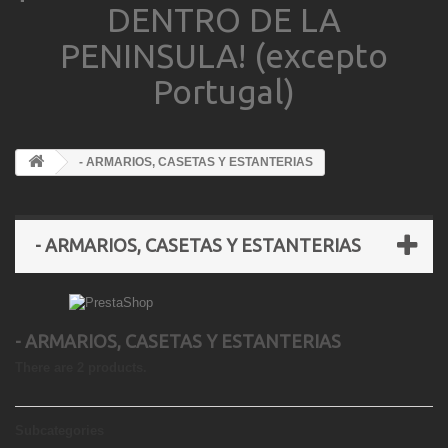
DENTRO DE LA
PENINSULA! (excepto
Portugal)
- ARMARIOS, CASETAS Y ESTANTERIAS
- ARMARIOS, CASETAS Y ESTANTERIAS
- ARMARIOS, CASETAS Y ESTANTERIAS
There are 2 products.
Subcategories