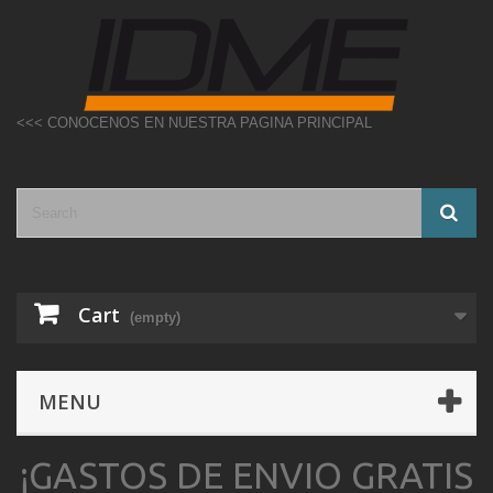
<<< CONOCENOS EN NUESTRA PAGINA PRINCIPAL
Cart
(empty)
MENU
¡GASTOS DE ENVIO GRATIS