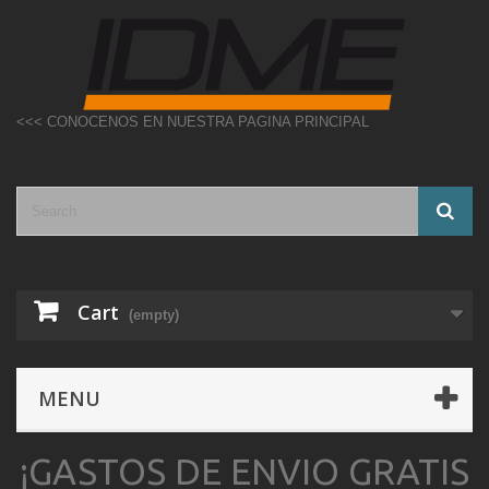
<<< CONOCENOS EN NUESTRA PAGINA PRINCIPAL
Cart
(empty)
MENU
¡GASTOS DE ENVIO GRATIS