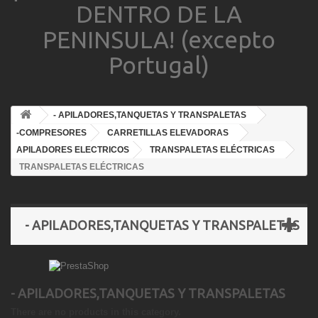
DENTRO DE LA
PENINSULA! (excepto
Portugal)
- APILADORES,TANQUETAS Y TRANSPALETAS
-COMPRESORES
CARRETILLAS ELEVADORAS
APILADORES ELECTRICOS
TRANSPALETAS ELÉCTRICAS
TRANSPALETAS ELÉCTRICAS
- APILADORES,TANQUETAS Y TRANSPALETAS
- APILADORES,TANQUETAS Y TRANSPALETAS
There are no products in this category.