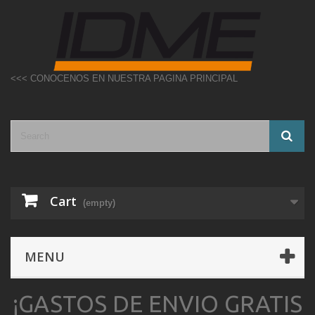
<<< CONOCENOS EN NUESTRA PAGINA PRINCIPAL
Cart
(empty)
MENU
¡GASTOS DE ENVIO GRATIS